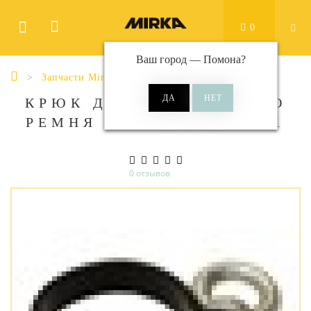
0
Ваш город —
Помона
?
Запчасти Mirka
КРЮК ДЛЯ НАПЛЕЧНОГО
РЕМНЯ К MIRO 955. №41
0 отзывов