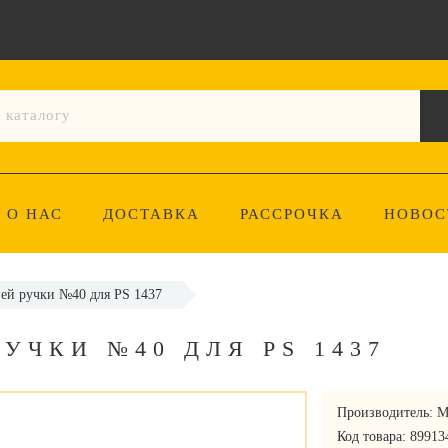
О НАС
ДОСТАВКА
РАССРОЧКА
НОВОС
ей ручки №40 для PS 1437
УЧКИ №40 ДЛЯ PS 1437
Производитель:
M
Код товара:
89913