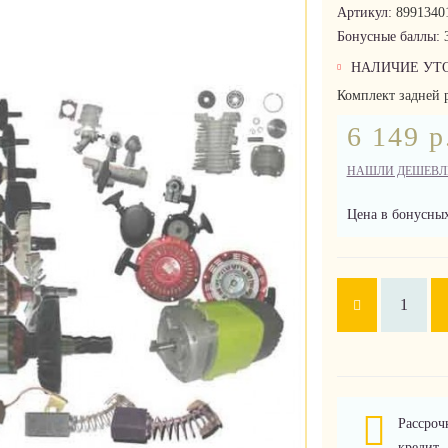
Артикул:
8991340
Бонусные баллы:
НАЛИЧИЕ УТ
Комплект задней 
6 149 р
НАШЛИ ДЕШЕВЛ
Цена в бонусных
Рассроч
кредит