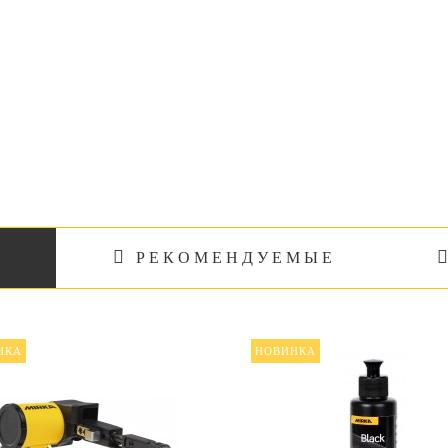
357 р.
357 р.
333 р.
333 р.
РЕКОМЕНДУЕМЫЕ
НКА
НОВИНКА