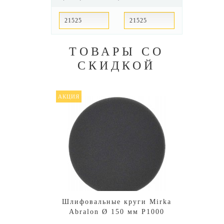
ТОВАРЫ СО
СКИДКОЙ
АКЦИЯ
АКЦИ
Шлифовальные круги Mirka
Шли
Abralon Ø 150 мм P1000
A