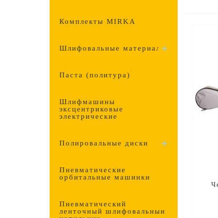
Комплекты MIRKA
Шлифовальные материалы
Паста (политура)
Шлифмашины
эксцентриковые
электрические
Полировальные диски
Пневматические
орбитальные машинки
Ч
Пневматический
ленточный шлифовальный