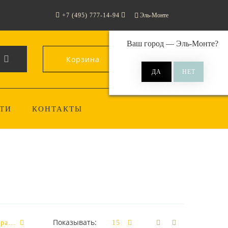
+7 (495) 777-14-94
Эль-Монте
Ваш город —
Эль-Монте
?
Корзина
0
ТИ
КОНТАКТЫ
Показывать: