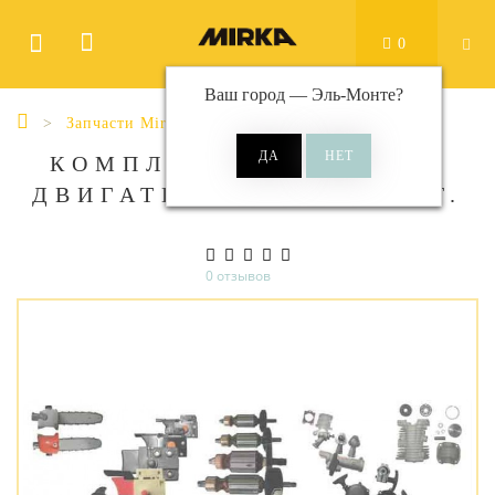
0
Ваш город —
Эль-Монте
?
Запчасти Mirka
КОМПЛЕКТ ЩЁТОК ДЛЯ
ДВИГАТЕЛЯ VC915. 2 ШТ.
0 отзывов