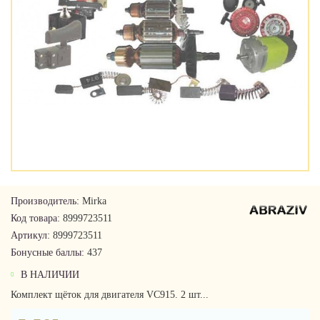
Производитель:
Mirka
Код товара:
8999723511
Артикул:
8999723511
Бонусные баллы:
437
В НАЛИЧИИ
Комплект щёток для двигателя VC915. 2 шт...