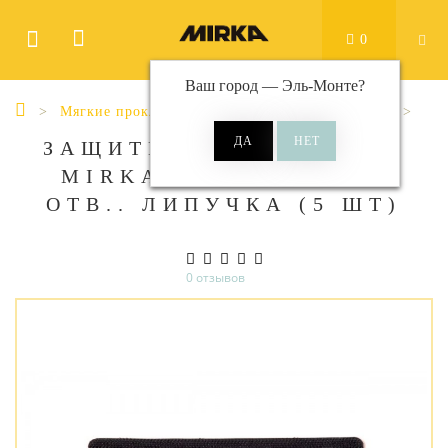
0
Ваш город —
Эль-Монте
?
Мягкие прокладки (подложки)
81 x 133 мм
ЗАЩИТНАЯ ПРОКЛАДКА
MIRKA 81Х133 ММ 54
ОТВ.. ЛИПУЧКА (5 ШТ)
0 отзывов