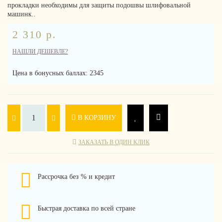
прокладки необходимы для защиты подошвы шлифовальной
машинк..
2 310 р.
НАШЛИ ДЕШЕВЛЕ?
Цена в бонусных баллах: 2345
В КОРЗИНУ
ЗАКАЗАТЬ В ОДИН КЛИК
Рассрочка без % и кредит
Быстрая доставка по всей стране