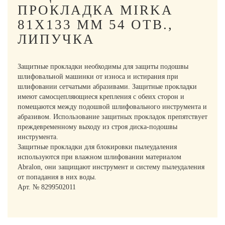
ПРОКЛАДКА MIRKA
81Х133 ММ 54 ОТВ.,
ЛИПУЧКА
Защитные прокладки необходимы для защиты подошвы
шлифовальной машинки от износа и истирания при
шлифовании сетчатыми абразивами. Защитные прокладки
имеют самосцепляющиеся крепления с обеих сторон и
помещаются между подошвой шлифовального инструмента и
абразивом. Использование защитных прокладок препятствует
преждевременному выходу из строя диска-подошвы
инструмента.
Защитные прокладки для блокировки пылеудаления
используются при влажном шлифовании материалом
Abralon, они защищают инструмент и систему пылеудаления
от попадания в них воды.
Арт. № 8299502011