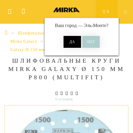
0
Ваш город —
Эль-Монте
?
Шлифовальные материалы
Диски
Mirka Galaxy
Galaxy Ø 150 мм Multifit (50 отверстия)
ШЛИФОВАЛЬНЫЕ КРУГИ
MIRKA GALAXY Ø 150 ММ
P800 (MULTIFIT)
0 отзывов