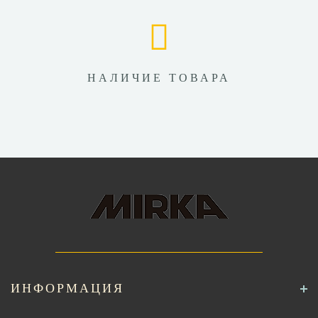
НАЛИЧИЕ ТОВАРА
ИНФОРМАЦИЯ