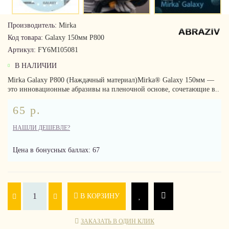
Производитель:
Mirka
Код товара:
Galaxy 150мм P800
Артикул:
FY6M105081
В НАЛИЧИИ
Mirka Galaxy P800 (Наждачный материал)Mirka® Galaxy 150мм —
это инновационные абразивы на пленочной основе, сочетающие в..
65 р.
НАШЛИ ДЕШЕВЛЕ?
Цена в бонусных баллах: 67
В КОРЗИНУ
ЗАКАЗАТЬ В ОДИН КЛИК