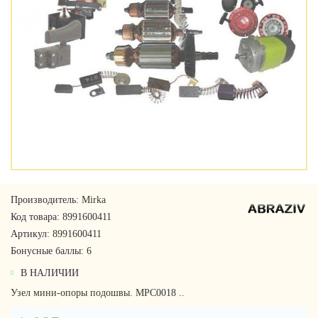
Производитель:
Mirka
Код товара:
8991600411
Артикул:
8991600411
Бонусные баллы:
6
В НАЛИЧИИ
Узел мини-опоры подошвы. MPC0018 ..