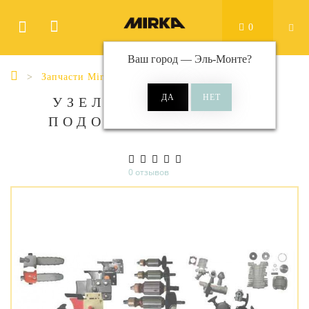
0
Ваш город —
Эль-Монте
?
Запчасти Mirka
УЗЕЛ МИНИ-ОПОРЫ
ПОДОШВЫ. MPC0018
0 отзывов