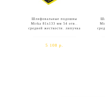
Шлифовальные подошвы
Ш
Mirka 81х133 мм 54 отв..
Mi
средней жесткости. липучка
сре
5 108 р.