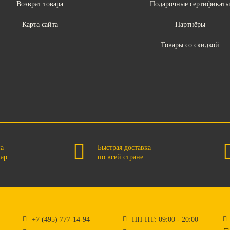
Возврат товара
Подарочные сертификат
Карта сайта
Партнёры
Товары со скидкой
на
Быстрая доставка
вар
по всей стране
+7 (495) 777-14-94
ПН-ПТ: 09:00 - 20:00