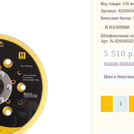
Код товара:
150 мм
Артикул:
8292605
Бонусные баллы:
В НАЛИЧИИ
Шлифовальные под
Арт. № 829260502
5 510 р
НАШЛИ ДЕШЕВЛ
Цена в бонусных