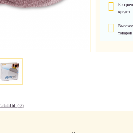
Рассроч
кредит
Высокое
товаров
ТЗЫВЫ (0)