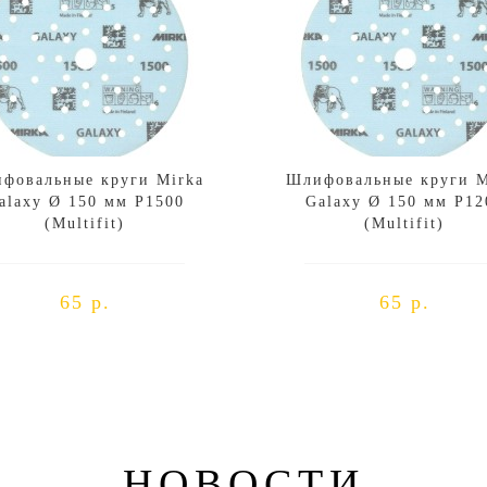
фовальные круги Mirka
Шлифовальные круги M
alaxy Ø 150 мм P1500
Galaxy Ø 150 мм P12
(Multifit)
(Multifit)
65 р.
65 р.
НОВОСТИ