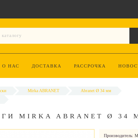
О НАС
ДОСТАВКА
РАССРОЧКА
НОВОС
ски
Mirka ABRANET
Abranet Ø 34 мм
ГИ MIRKA ABRANET Ø 34 
Производитель:
M