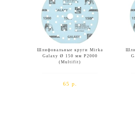
Шлифовальные круги Mirka
Шли
Galaxy Ø 150 мм P2000
G
(Multifit)
65 р.