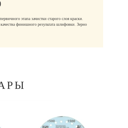
)
вичного этапа зачистки старого слоя краски.
о качества финишного результата шлифовки. Зерно
АРЫ