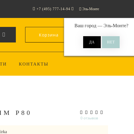
+7 (495) 777-14-94
Эль-Монте
Ваш город —
Эль-Монте
?
Корзина
0
ТИ
КОНТАКТЫ
ММ P80
0 отзывов
irka