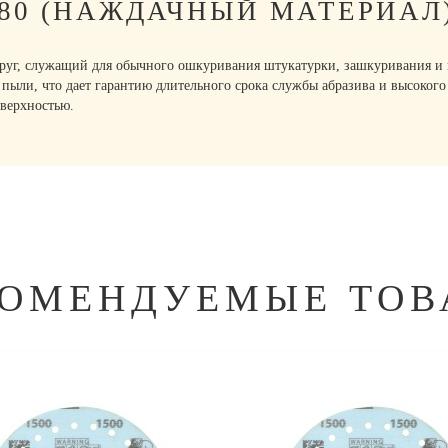
P80 (НАЖДАЧНЫЙ МАТЕРИАЛ
, служащий для обычного ошкуривания штукатурки, зашкуривания и пер
 пыли, что дает гарантию длительного срока службы абразива и высоког
оверхностью.
КОМЕНДУЕМЫЕ ТОВ