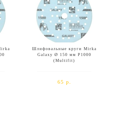
irka
Шлифовальные круги Mirka
00
Galaxy Ø 150 мм P1000
(Multifit)
65 р.