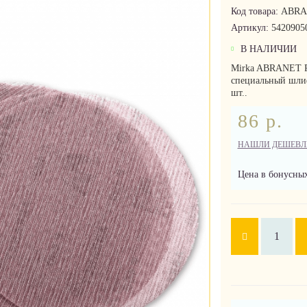
Код товара:
ABRA
Артикул:
5420905
В НАЛИЧИИ
Mirka ABRANET P
специальный шли
шт..
86 р.
НАШЛИ ДЕШЕВЛ
Цена в бонусных