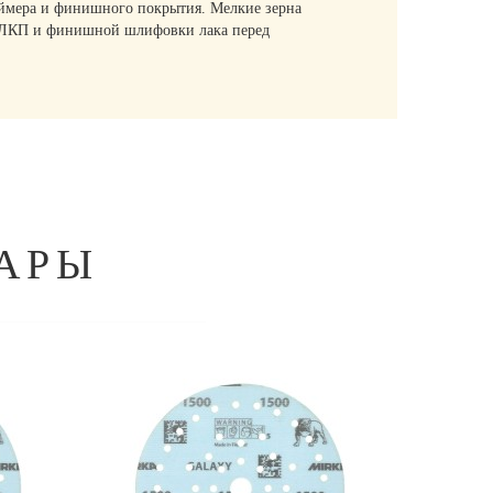
аймера и финишного покрытия. Мелкие зерна
на ЛКП и финишной шлифовки лака перед
АРЫ