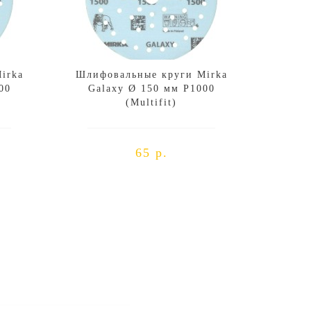
irka
Шлифовальные круги Mirka
00
Galaxy Ø 150 мм P1000
(Multifit)
65 р.