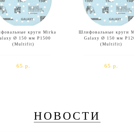
фовальные круги Mirka
Шлифовальные круги M
alaxy Ø 150 мм P1500
Galaxy Ø 150 мм P12
(Multifit)
(Multifit)
65 р.
65 р.
НОВОСТИ