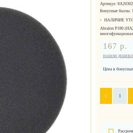
Артикул:
8A20302
Бонусные баллы:
НАЛИЧИЕ УТ
Abralon P180 (Н
многофункциональ
167 р.
НАШЛИ ДЕШЕВЛ
Цена в бонусных
Рассроч