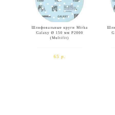
Шлифовальные круги Mirka
Шли
Galaxy Ø 150 мм P2000
G
(Multifit)
65 р.