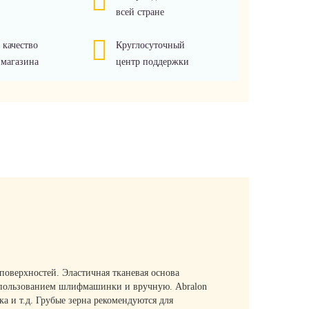
всей стране
 качество
Круглосуточный
 магазина
центр поддержки
поверхностей. Эластичная тканевая основа
 использованием шлифмашинки и вручную. Abralon
а и т.д. Грубые зерна рекомендуются для