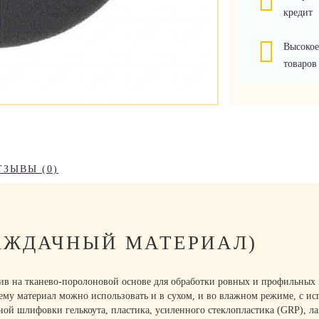
кредит
Высокое
товаров
ТЗЫВЫ (0)
НАЖДАЧНЫЙ МАТЕРИАЛ)
ив на тканево-поролоновой основе для обработки ровных и профильных 
 чему материал можно использовать и в сухом, и во влажном режиме, с
й шлифовки гелькоута, пластика, усиленного стеклопластика (GRP), лак