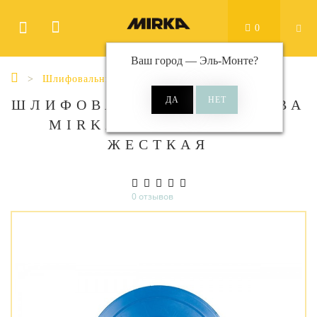
0
Ваш город —
Эль-Монте
?
Шлифовальные подошвы
Ø 150 мм
ШЛИФОВАЛЬНАЯ ПОДОШВА
MIRKA 150 ММ W5/8
ЖЕСТКАЯ
0 отзывов