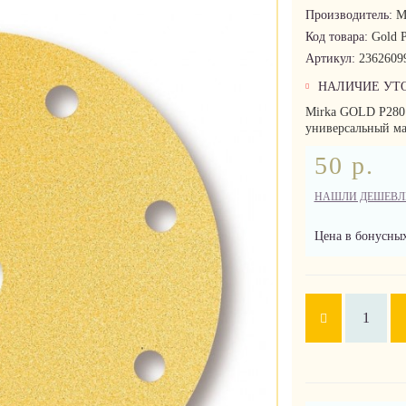
Производитель:
M
Код товара:
Gold 
Артикул:
2362609
НАЛИЧИЕ УТ
Mirka GOLD P280 
универсальный ма
50 р.
НАШЛИ ДЕШЕВЛ
Цена в бонусных