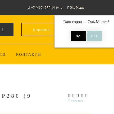
+7 (495) 777-14-94
Эль-Монте
Ваш город —
Эль-Монте
?
Корзина
0
ТИ
КОНТАКТЫ
P280 (9
0 отзывов