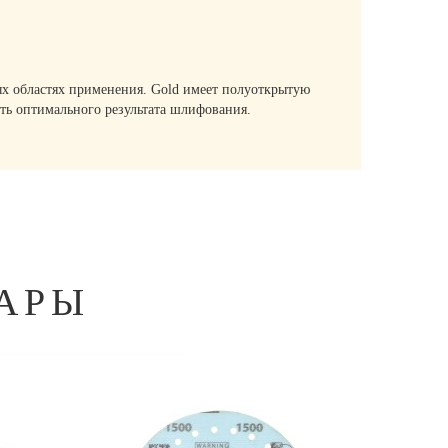
ых областях применения. Gold имеет полуоткрытую
ать оптимального результата шлифования.
АРЫ