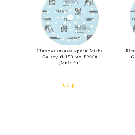
Шлифовальные круги Mirka
Шли
Galaxy Ø 150 мм P2000
G
(Multifit)
65 р.