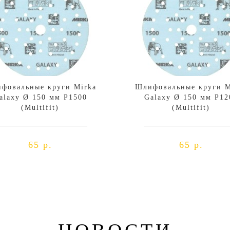
фовальные круги Mirka
Шлифовальные круги M
alaxy Ø 150 мм P1500
Galaxy Ø 150 мм P12
(Multifit)
(Multifit)
65 р.
65 р.