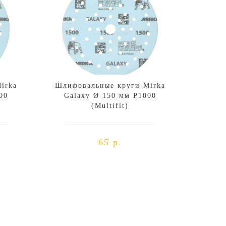
irka
Шлифовальные круги Mirka
00
Galaxy Ø 150 мм P1000
(Multifit)
65 р.