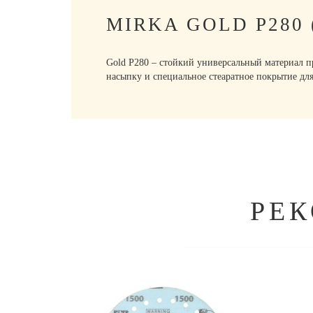
MIRKA GOLD P280
Gold P280 – стойкий универсальный материал п
насыпку и специальное стеаратное покрытие для
РЕ