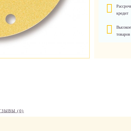
Рассроч
кредит
Высокое
товаров
ТЗЫВЫ (0)