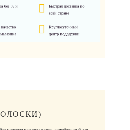
ка без % и
Быстрая доставка по
всей стране
 качество
Круглосуточный
 магазина
центр поддержки
ПОЛОСКИ)
то материал премиум-класса, разработанный для