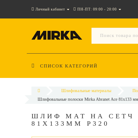
Личный кабинет
ПН-ПТ: 09:00 - 20:00
СПИСОК КАТЕГОРИЙ
Шлифовальные материалы
По
Шлифовальные полоски Mirka Abranet Ace 81х133 м
ШЛИФ МАТ НА СЕТЧ
81X133ММ Р320