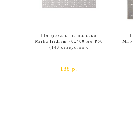
Шлифовальные полоски
Ш
Mirka Iridium 70х400 мм P60
Mirk
(140 отверстий с
перфорацией)
188 р.