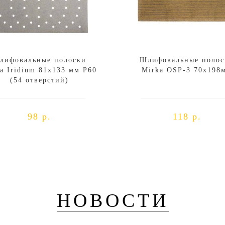
лифовальные полоски
Шлифовальные полос
a Iridium 81x133 мм P60
Mirka OSP-3 70x198
(54 отверстий)
98 р.
118 р.
НОВОСТИ