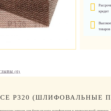
Рассроч
кредит
Высокое
товаров
ТЗЫВЫ (0)
CE P320 (ШЛИФОВАЛЬНЫЕ 
ическим зерном для беспыльного шлифования в превосходной степени. Э