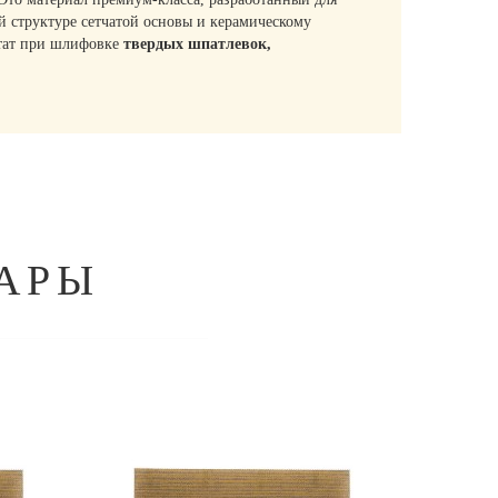
 структуре сетчатой основы и керамическому
ьтат при шлифовке
твердых шпатлевок,
АРЫ