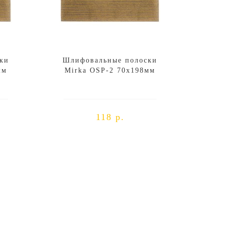
ки
Шлифовальные полоски
мм
Mirka OSP-2 70x198мм
118 р.