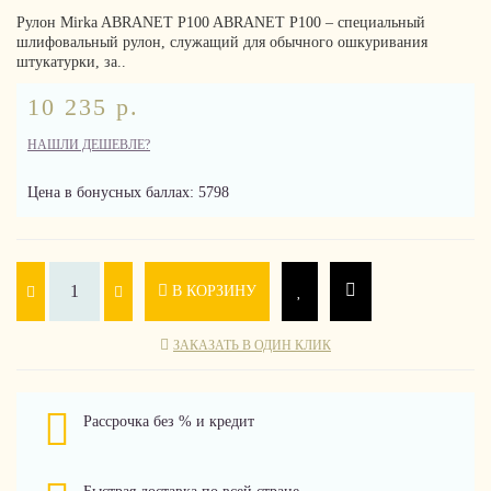
Рулон Mirka ABRANET P100 ABRANET P100 – специальный
шлифовальный рулон, служащий для обычного ошкуривания
штукатурки, за..
10 235 р.
НАШЛИ ДЕШЕВЛЕ?
Цена в бонусных баллах: 5798
В КОРЗИНУ
ЗАКАЗАТЬ В ОДИН КЛИК
Рассрочка без % и кредит