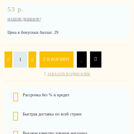
53 р.
НАШЛИ ДЕШЕВЛЕ?
Цена в бонусных баллах: 29
В КОРЗИНУ
ЗАКАЗАТЬ В ОДИН КЛИК
Рассрочка без % и кредит
Быстрая доставка по всей стране
Высокое качество товаров магазина