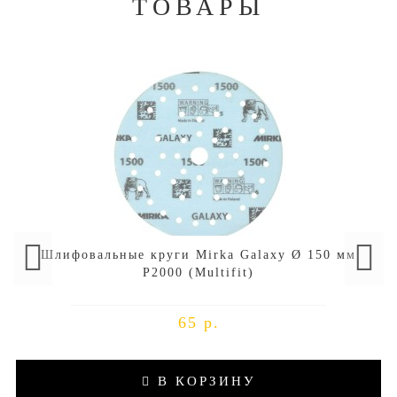
ТОВАРЫ
Шлифовальные круги Mirka Galaxy Ø 150 мм
P2000 (Multifit)
65 р.
В КОРЗИНУ