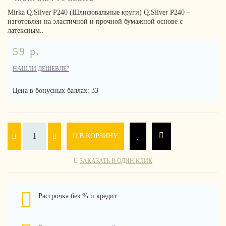
Mirka Q.Silver P240 (Шлифовальные круги) Q.Silver P240 –
изготовлен на эластичной и прочной бумажной основе с
латексным..
59 р.
НАШЛИ ДЕШЕВЛЕ?
Цена в бонусных баллах: 33
В КОРЗИНУ
ЗАКАЗАТЬ В ОДИН КЛИК
Рассрочка без % и кредит