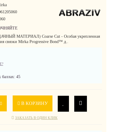
irka
61205060
060
ОЧНЯЙТЕ
ДАЧНЫЙ МАТЕРИАЛ) Coarse Cut - Особая укрепленная
ия связки Mirka Progressive Bond™ д..
Е?
 баллах: 45
В КОРЗИНУ
ЗАКАЗАТЬ В ОДИН КЛИК