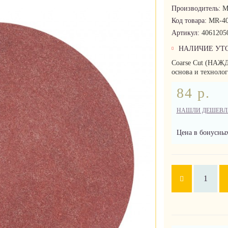
Производитель:
M
Код товара:
MR-40
Артикул:
4061205
НАЛИЧИЕ УТ
Coarse Cut (НАЖ
основа и технолог
84 р.
НАШЛИ ДЕШЕВЛ
Цена в бонусных