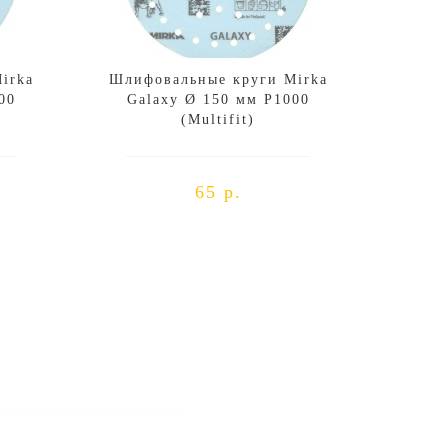
irka
Шлифовальные круги Mirka
00
Galaxy Ø 150 мм P1000
(Multifit)
65 р.