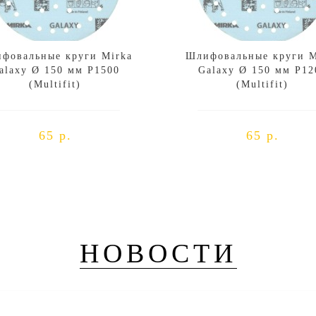
фовальные круги Mirka
Шлифовальные круги M
alaxy Ø 150 мм P1500
Galaxy Ø 150 мм P12
(Multifit)
(Multifit)
65 р.
65 р.
НОВОСТИ