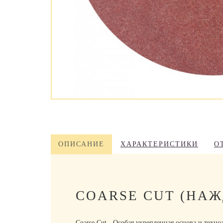
ОПИСАНИЕ
ХАРАКТЕРИСТИКИ
О
COARSE CUT (НА
Coarse Cut - Особая укрепленная основа и техн