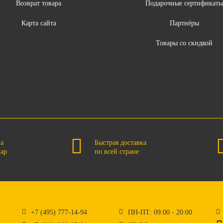
Возврат товара
Подарочные сертификат
Карта сайта
Партнёры
Товары со скидкой
на
Быстрая доставка
вар
по всей стране
+7 (495) 777-14-94
ПН-ПТ: 09:00 - 20:00