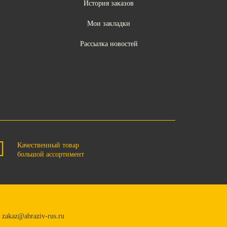
ы
История заказов
Мои закладки
Рассылка новостей
Качественный товар
большой ассортимент
zakaz@abraziv-rus.ru