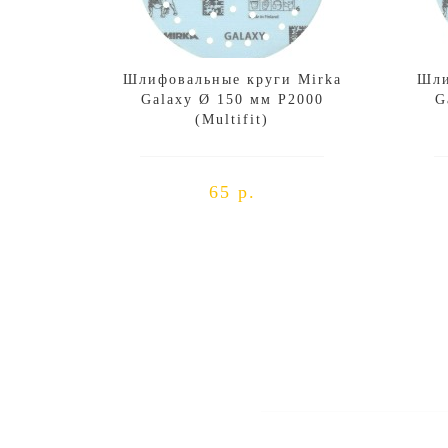
Шлифовальные круги Mirka
Шли
Galaxy Ø 150 мм P2000
G
(Multifit)
65 р.