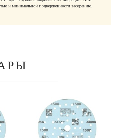
остью и минимальной подверженности засорению.
АРЫ