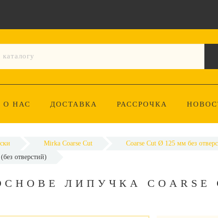
О НАС
ДОСТАВКА
РАССРОЧКА
НОВОС
ски
Mirka Coarse Cut
Coarse Cut Ø 125 мм без отвер
(без отверстий)
ОСНОВЕ ЛИПУЧКА COARSE 