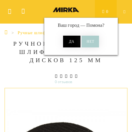
0
Ваш город —
Помона
?
Ручные шлифки
РУЧНОЙ ПОЛУКРУГЛЫЙ
ШЛИФОК MIRKA ДЛЯ
ДИСКОВ 125 ММ
0 отзывов