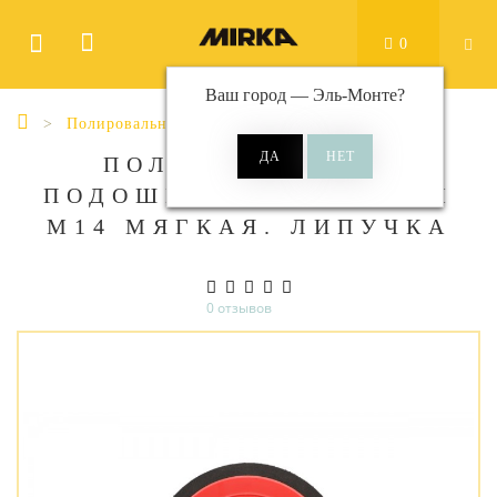
0
Ваш город —
Эль-Монте
?
Полировальные диски
ПОЛИРОВАЛЬНАЯ
ПОДОШВА MIRKA 77 ММ
М14 МЯГКАЯ. ЛИПУЧКА
0 отзывов