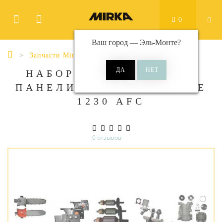
0
Ваш город —
Эль-Монте
?
Запчасти Mirka
НАБОР ЭТИКЕТОК ДЛЯ
ПАНЕЛИ УПРАВЛЕНИЯ DE
1230 AFC
0 отзывов