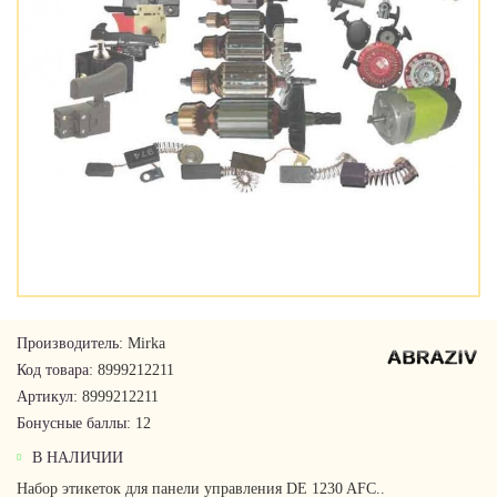
Производитель:
Mirka
Код товара:
8999212211
Артикул:
8999212211
Бонусные баллы:
12
В НАЛИЧИИ
Набор этикеток для панели управления DE 1230 AFC..