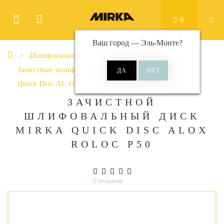
0
Ваш город —
Эль-Монте
?
Шлифовальные материалы
Зачистные шлифовальные диски
Quick Disc AL.OX Roloc Ø 50 мм
ЗАЧИСТНОЙ
ШЛИФОВАЛЬНЫЙ ДИСК
MIRKA QUICK DISC ALOX
ROLOC P50
0 отзывов