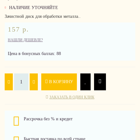
НАЛИЧИЕ УТОЧНЯЙТЕ
Зачистной диск для обработки металла..
157 р.
НАШЛИ ДЕШЕВЛЕ?
Цена в бонусных баллах: 88
В КОРЗИНУ
ЗАКАЗАТЬ В ОДИН КЛИК
Рассрочка без % и кредит
Быстрая доставка по всей стране