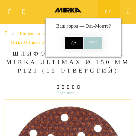
0
Ваш город —
Эль-Монте
?
Шлифовальные материалы
Диски
Mirka Ultimax Ø 150 мм 15 отверстий
ШЛИФОВАЛЬНЫЕ КРУГИ
MIRKA ULTIMAX Ø 150 ММ
P120 (15 ОТВЕРСТИЙ)
0 отзывов