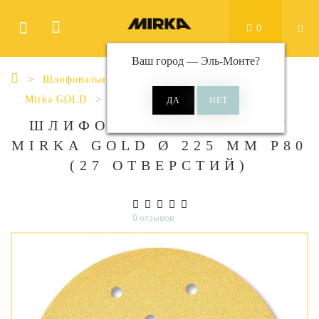
0
Ваш город —
Эль-Монте
?
Шлифовальные материалы
Диски
Mirka GOLD
Gold Ø 225 мм 27 отверстий
ШЛИФОВАЛЬНЫЕ КРУГИ
MIRKA GOLD Ø 225 ММ P80
(27 ОТВЕРСТИЙ)
0 отзывов