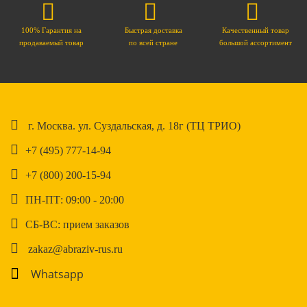
100% Гарантия на
Быстрая доставка
Качественный товар
продаваемый товар
по всей стране
большой ассортимент
г. Москва. ул. Суздальская, д. 18г (ТЦ ТРИО)
+7 (495) 777-14-94
+7 (800) 200-15-94
ПН-ПТ: 09:00 - 20:00
СБ-ВС: прием заказов
zakaz@abraziv-rus.ru
Whatsapp