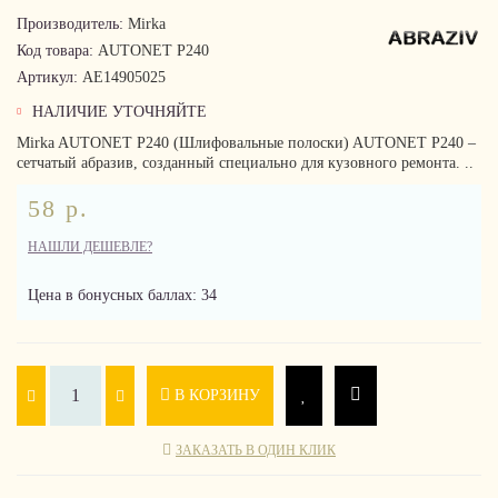
Производитель:
Mirka
Код товара:
AUTONET P240
Артикул:
AE14905025
НАЛИЧИЕ УТОЧНЯЙТЕ
Mirka AUTONET P240 (Шлифовальные полоски) AUTONET P240 –
сетчатый абразив, созданный специально для кузовного ремонта. ..
58 р.
НАШЛИ ДЕШЕВЛЕ?
Цена в бонусных баллах: 34
В КОРЗИНУ
ЗАКАЗАТЬ В ОДИН КЛИК