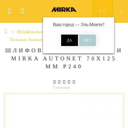
0
Ваш город —
Эль-Монте
?
Шлифовальные материалы
Полоски
Полоски Autonet
Autonet 70x125 мм
ШЛИФОВАЛЬНЫЕ ПОЛОСКИ
MIRKA AUTONET 70Х125
ММ P240
0 отзывов