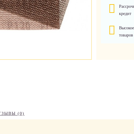
Рассроч
кредит
Высокое
товаров
ТЗЫВЫ (0)