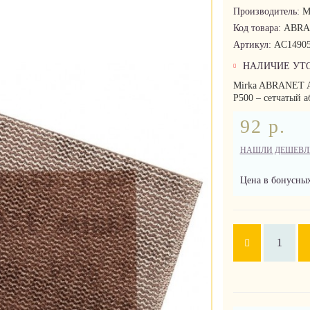
Производитель:
M
Код товара:
ABRA
Артикул:
AC14905
НАЛИЧИЕ УТ
Mirka ABRANET 
P500 – сетчатый а
92 р.
НАШЛИ ДЕШЕВЛ
Цена в бонусных