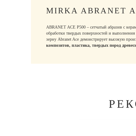
MIRKA ABRANET A
ABRANET ACE P500 – сетчатый абразив с керам
обработки твердых поверхностей и выполнения 
зерну Abranet Ace демонстрирует высокую прои
композитов, пластика, твердых пород древес
РЕ