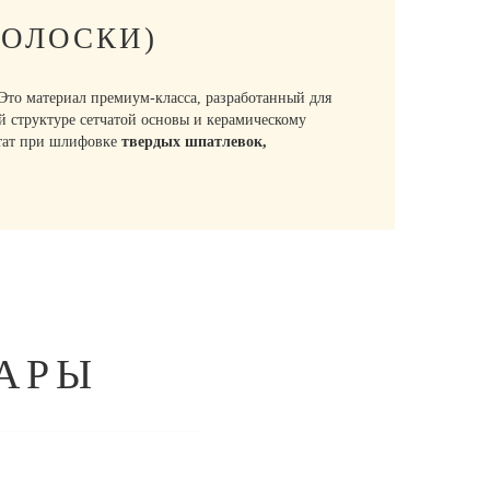
ПОЛОСКИ)
то материал премиум-класса, разработанный для
 структуре сетчатой основы и керамическому
ьтат при шлифовке
твердых шпатлевок,
АРЫ