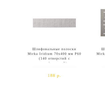
Шлифовальные полоски
Ш
Mirka Iridium 70х400 мм P60
Mirk
(140 отверстий с
перфорацией)
188 р.