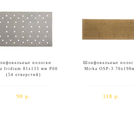
лифовальные полоски
Шлифовальные полос
a Iridium 81x133 мм P60
Mirka OSP-3 70x198
(54 отверстий)
98 р.
118 р.