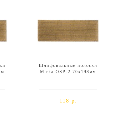
ки
Шлифовальные полоски
мм
Mirka OSP-2 70x198мм
118 р.