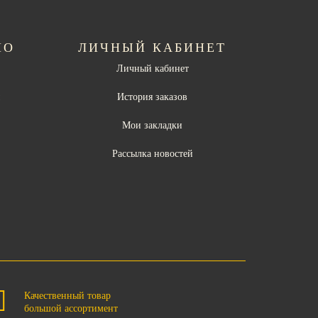
НО
ЛИЧНЫЙ КАБИНЕТ
Личный кабинет
ы
История заказов
Мои закладки
Рассылка новостей
Качественный товар
большой ассортимент