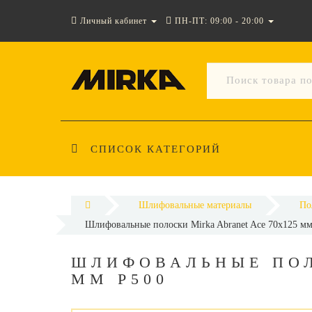
Личный кабинет
ПН-ПТ: 09:00 - 20:00
СПИСОК КАТЕГОРИЙ
Шлифовальные материалы
По
Шлифовальные полоски Mirka Abranet Ace 70х125 м
ШЛИФОВАЛЬНЫЕ ПОЛ
ММ P500