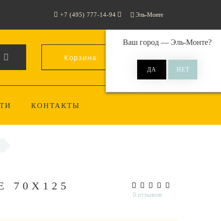
+7 (495) 777-14-94
Эль-Монте
Ваш город —
Эль-Монте
?
Корзина
0
ТИ
КОНТАКТЫ
 70Х125
0 отзывов