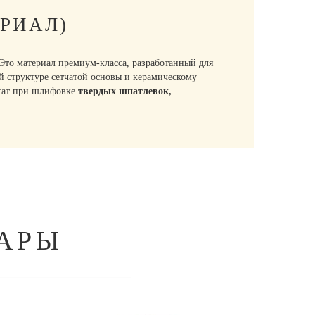
РИАЛ)
то материал премиум-класса, разработанный для
 структуре сетчатой основы и керамическому
ьтат при шлифовке
твердых шпатлевок,
АРЫ