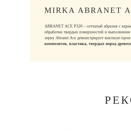
MIRKA ABRANET A
ABRANET ACE P320 – сетчатый абразив с керам
обработки твердых поверхностей и выполнения 
зерну Abranet Ace демонстрирует высокую прои
композитов, пластика, твердых пород древес
РЕ