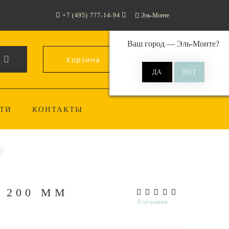
+7 (495) 777-14-94
Эль-Монте
Ваш город —
Эль-Монте
?
Корзина
0
ТИ
КОНТАКТЫ
 200 ММ
0 отзывов