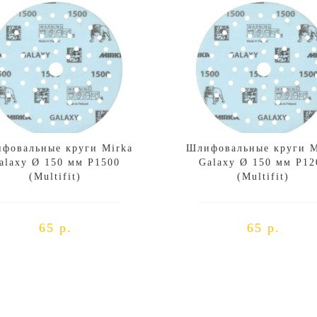
фовальные круги Mirka
Шлифовальные круги M
alaxy Ø 150 мм P1500
Galaxy Ø 150 мм P12
(Multifit)
(Multifit)
65 р.
65 р.