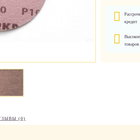
Рассроч
кредит
Высокое
товаров
ТЗЫВЫ (0)