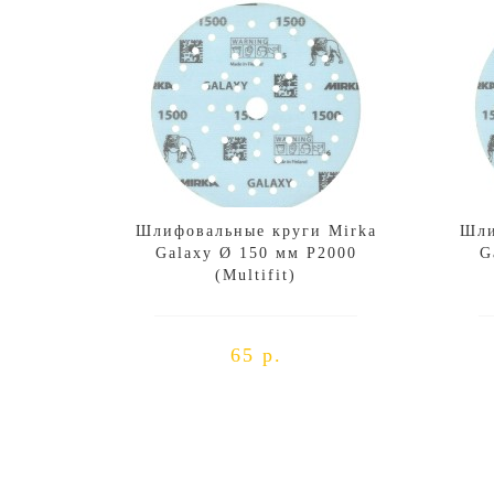
Шлифовальные круги Mirka
Шли
Galaxy Ø 150 мм P2000
G
(Multifit)
65 р.