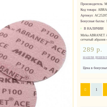
Производитель:
M
Код товара:
ABRA
Артикул:
AC25205
Бонусные баллы:
В НАЛИЧИИ
Mirka ABRANET A
сетчатый абразив
289 р.
НАШЛИ ДЕШЕВЛ
Цена в бонусных