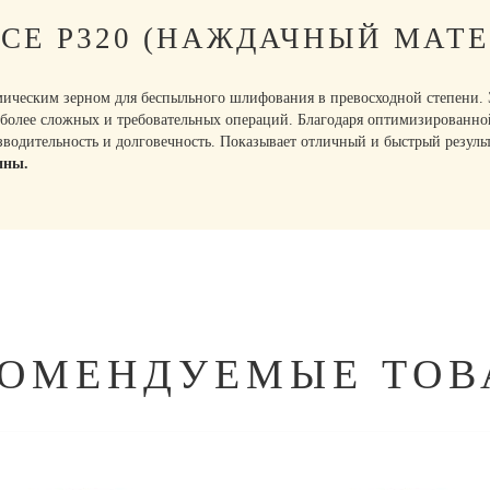
CE P320 (НАЖДАЧНЫЙ МАТЕ
ическим зерном для беспыльного шлифования в превосходной степени. Э
более сложных и требовательных операций. Благодаря оптимизированной
зводительность и долговечность. Показывает отличный и быстрый резул
ины.
КОМЕНДУЕМЫЕ ТОВ