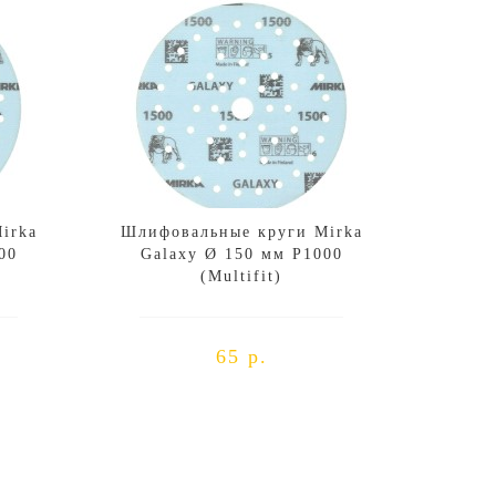
irka
Шлифовальные круги Mirka
00
Galaxy Ø 150 мм P1000
(Multifit)
65 р.