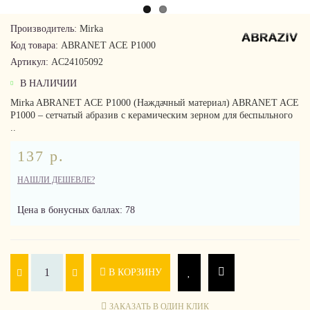
Производитель:
Mirka
Код товара:
ABRANET ACE P1000
Артикул:
AC24105092
В НАЛИЧИИ
Mirka ABRANET ACE P1000 (Наждачный материал) ABRANET ACE
P1000 – сетчатый абразив с керамическим зерном для беспыльного
..
137 р.
НАШЛИ ДЕШЕВЛЕ?
Цена в бонусных баллах: 78
В КОРЗИНУ
ЗАКАЗАТЬ В ОДИН КЛИК