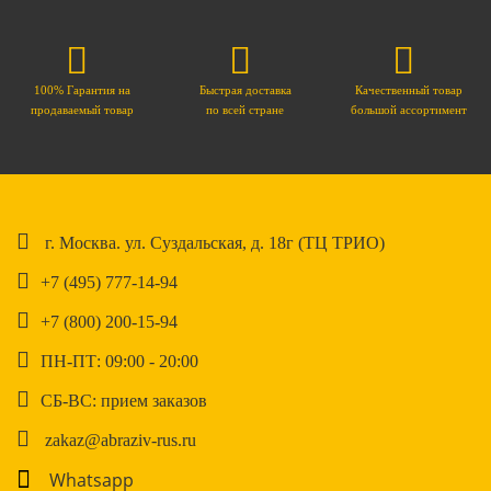
100% Гарантия на
Быстрая доставка
Качественный товар
продаваемый товар
по всей стране
большой ассортимент
г. Москва. ул. Суздальская, д. 18г (ТЦ ТРИО)
+7 (495) 777-14-94
+7 (800) 200-15-94
ПН-ПТ: 09:00 - 20:00
СБ-ВС: прием заказов
zakaz@abraziv-rus.ru
Whatsapp