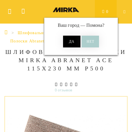
0
Ваш город —
Помона
?
Шлифовальные материалы
Полоски
Полоски Abranet Ace
Abranet Ace 115x230 мм
ШЛИФОВАЛЬНЫЕ ПОЛОСКИ
MIRKA ABRANET ACE
115Х230 ММ P500
0 отзывов