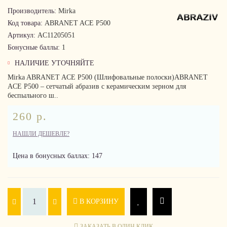
Производитель:
Mirka
Код товара:
ABRANET ACE P500
Артикул:
AC11205051
Бонусные баллы:
1
НАЛИЧИЕ УТОЧНЯЙТЕ
Mirka ABRANET ACE P500 (Шлифовальные полоски)ABRANET
ACE P500 – сетчатый абразив с керамическим зерном для
беспыльного ш..
260 р.
НАШЛИ ДЕШЕВЛЕ?
Цена в бонусных баллах: 147
В КОРЗИНУ
ЗАКАЗАТЬ В ОДИН КЛИК