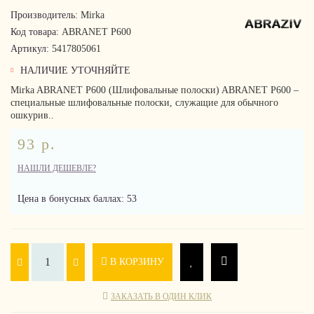
Производитель:
Mirka
Код товара:
ABRANET P600
Артикул:
5417805061
НАЛИЧИЕ УТОЧНЯЙТЕ
Mirka ABRANET P600 (Шлифовальные полоски) ABRANET P600 –
специальные шлифовальные полоски, служащие для обычного
ошкурив..
93 р.
НАШЛИ ДЕШЕВЛЕ?
Цена в бонусных баллах: 53
В КОРЗИНУ
ЗАКАЗАТЬ В ОДИН КЛИК