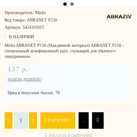
Производитель:
Mirka
Код товара:
ABRANET P150
Артикул:
5424105015
В НАЛИЧИИ
Mirka ABRANET P150 (Наждачный материал) ABRANET P150 –
специальный шлифовальный круг, служащий для обычного
ошкуривания ..
137 р.
НАШЛИ ДЕШЕВЛЕ?
Цена в бонусных баллах: 78
В КОРЗИНУ
ЗАКАЗАТЬ В ОДИН КЛИК