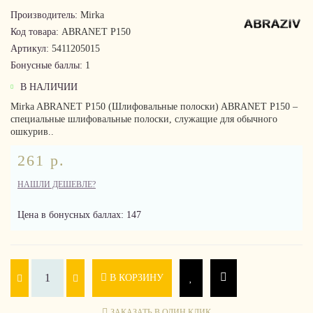
Производитель:
Mirka
Код товара:
ABRANET P150
Артикул:
5411205015
Бонусные баллы:
1
В НАЛИЧИИ
Mirka ABRANET P150 (Шлифовальные полоски) ABRANET P150 –
специальные шлифовальные полоски, служащие для обычного
ошкурив..
261 р.
НАШЛИ ДЕШЕВЛЕ?
Цена в бонусных баллах: 147
В КОРЗИНУ
ЗАКАЗАТЬ В ОДИН КЛИК