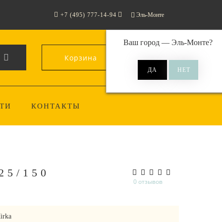
+7 (495) 777-14-94
Эль-Монте
Ваш город —
Эль-Монте
?
Корзина
0
ТИ
КОНТАКТЫ
5/150
0 отзывов
irka