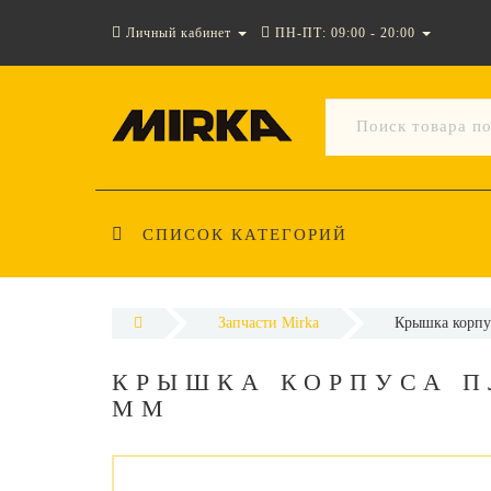
Личный кабинет
ПН-ПТ: 09:00 - 20:00
СПИСОК КАТЕГОРИЙ
Запчасти Mirka
Крышка корпу
КРЫШКА КОРПУСА ПЛ
ММ