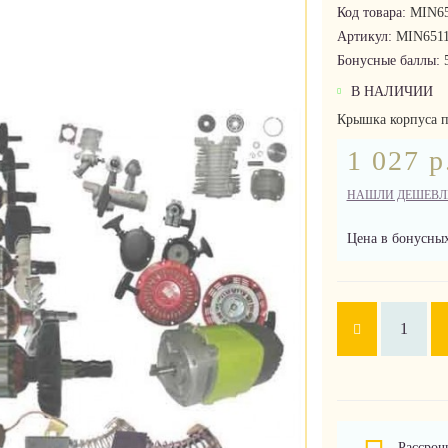
Код товара:
MIN65
Артикул:
MIN6511
Бонусные баллы:
В НАЛИЧИИ
Крышка корпуса п
1 027 р
НАШЛИ ДЕШЕВЛ
Цена в бонусных
Рассроч