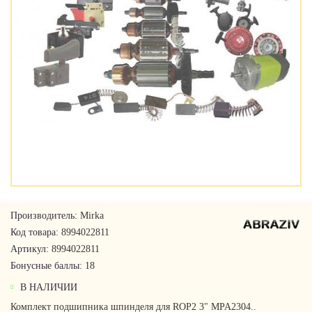
Производитель:
Mirka
Код товара:
8994022811
Артикул:
8994022811
Бонусные баллы:
18
В НАЛИЧИИ
Комплект подшипника шпинделя для ROP2 3" MPA2304..