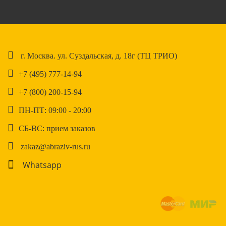
г. Москва. ул. Суздальская, д. 18г (ТЦ ТРИО)
+7 (495) 777-14-94
+7 (800) 200-15-94
ПН-ПТ: 09:00 - 20:00
СБ-ВС: прием заказов
zakaz@abraziv-rus.ru
Whatsapp