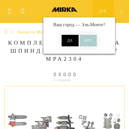
0
Ваш город —
Эль-Монте
?
Запчасти Mirka
КОМПЛЕКТ ПОДШИПНИКА
ШПИНДЕЛЯ ДЛЯ ROP2 3"
MPA2304
0 отзывов