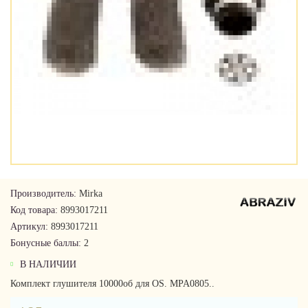
Производитель:
Mirka
Код товара:
8993017211
Артикул:
8993017211
Бонусные баллы:
2
В НАЛИЧИИ
Комплект глушителя 10000об для OS. MPA0805..