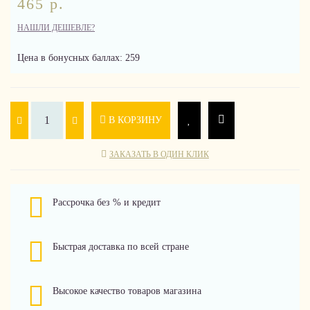
465 р.
НАШЛИ ДЕШЕВЛЕ?
Цена в бонусных баллах: 259
В КОРЗИНУ
ЗАКАЗАТЬ В ОДИН КЛИК
Рассрочка без % и кредит
Быстрая доставка по всей стране
Высокое качество товаров магазина