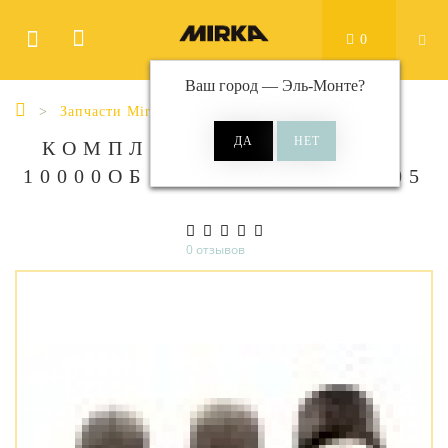
0
Ваш город —
Эль-Монте
?
Запчасти Mirka
КОМПЛЕКТ ГЛУШИТЕЛЯ
10000ОБ ДЛЯ OS. MPA0805
0 отзывов