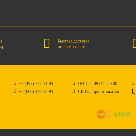
на
Быстрая доставка
вар
по всей стране
+7 (495) 777-14-94
ПН-ПТ: 09:00 - 20:00
+7 (800) 200-15-94
СБ-ВС: прием заказов