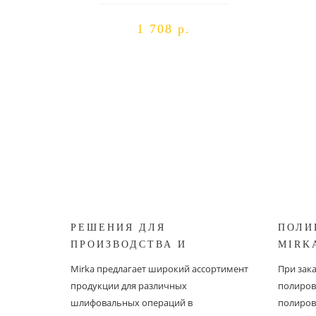
1 708 р.
РЕШЕНИЯ ДЛЯ
ПОЛИ
ПРОИЗВОДСТВА И
MIRK
РЕСТАВРАЦИИ СУДОВ ОТ
Mirka предлагает широкий ассортимент
При зак
MIRKA
продукции для различных
полиров
шлифовальных операций в
полиров