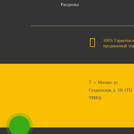
Рассрочка
100% Гарантия 
продаваемый то
г. Москва. ул.
Суздальская, д. 18г (ТЦ
ТРИО)