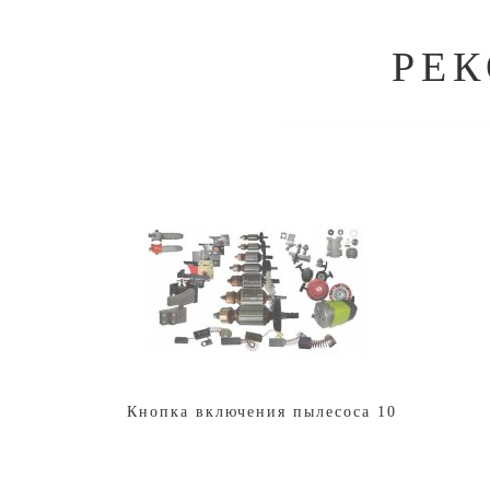
РЕ
Кнопка включения пылесоса 1025