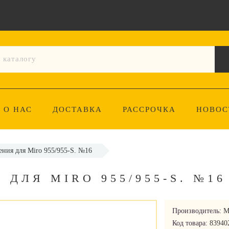
О НАС
ДОСТАВКА
РАССРОЧКА
НОВОС
ния для Miro 955/955-S. №16
ДЛЯ MIRO 955/955-S. №16
Производитель:
M
Код товара:
83940