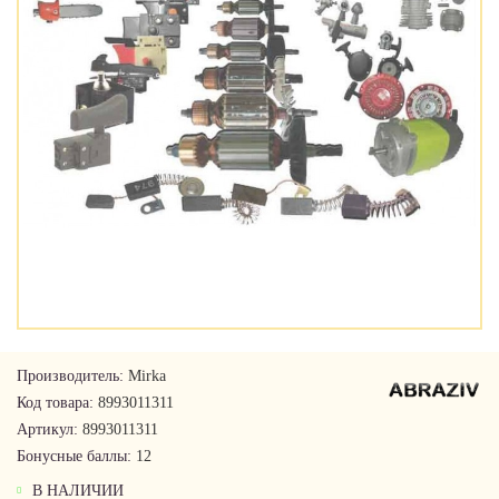
Производитель:
Mirka
Код товара:
8993011311
Артикул:
8993011311
Бонусные баллы:
12
В НАЛИЧИИ