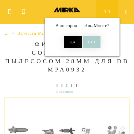
0
Ваш город —
Эль-Монте
?
Запчасти Mirka
ФИТТИНГ ДЛЯ
СОЕДИНЕНИЯ С
ПЫЛЕСОСОМ 28ММ ДЛЯ DB
MPA0932
0 отзывов