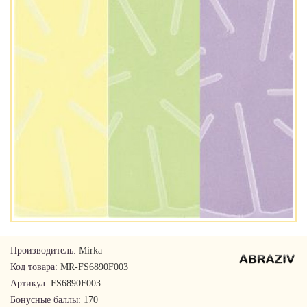
Производитель:
Mirka
Код товара:
MR-FS6890F003
Артикул:
FS6890F003
Бонусные баллы:
170