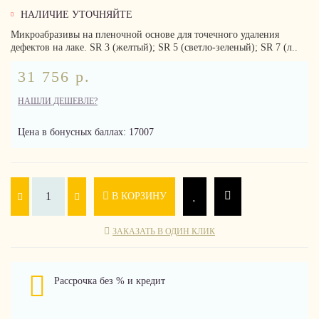
НАЛИЧИЕ УТОЧНЯЙТЕ
Микроабразивы на пленочной основе для точечного удаления
дефектов на лаке. SR 3 (желтый); SR 5 (светло-зеленый); SR 7 (л..
31 756 р.
НАШЛИ ДЕШЕВЛЕ?
Цена в бонусных баллах: 17007
В КОРЗИНУ
ЗАКАЗАТЬ В ОДИН КЛИК
Рассрочка без % и кредит