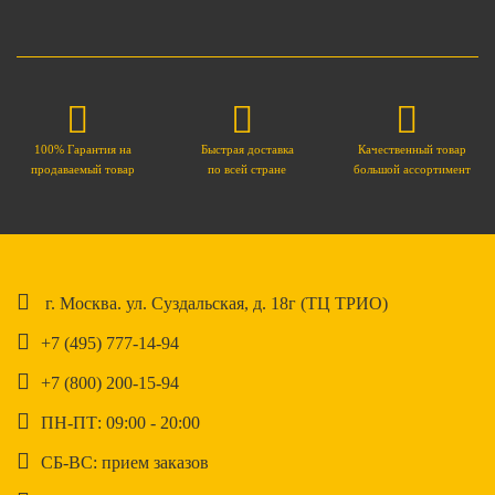
100% Гарантия на
Быстрая доставка
Качественный товар
продаваемый товар
по всей стране
большой ассортимент
г. Москва. ул. Суздальская, д. 18г (ТЦ ТРИО)
+7 (495) 777-14-94
+7 (800) 200-15-94
ПН-ПТ: 09:00 - 20:00
СБ-ВС: прием заказов