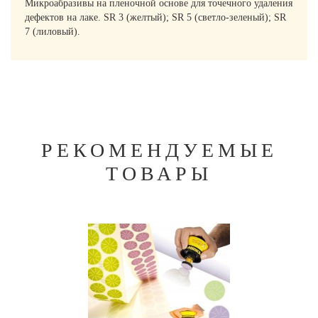
Микроабразивы на пленочной основе для точечного удаления
дефектов на лаке. SR 3 (желтый); SR 5 (светло-зеленый); SR
7 (лиловый).
РЕКОМЕНДУЕМЫЕ
ТОВАРЫ