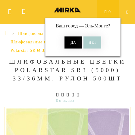
0
Ваш город —
Эль-Монте
?
Шлифовальные материалы
Шлифовальные цветки
Polarstar SR Ø 32 мм / клей / рулон
ШЛИФОВАЛЬНЫЕ ЦВЕТКИ
POLARSTAR SR3 (5000)
33/36ММ. РУЛОН 500ШТ
0 отзывов