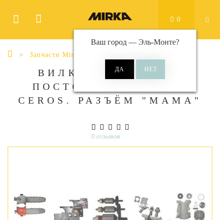
0
Ваш город —
Эль-Монте
?
Запчасти Mirka
ВИЛКА ДЛЯ ШНУРА
ПОСТОЯННОГО ТОКА
CEROS. РАЗЪЁМ "МАМА"
0 отзывов