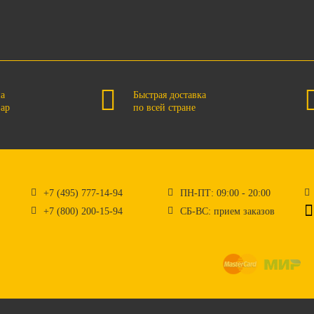
на
Быстрая доставка
вар
по всей стране
+7 (495) 777-14-94
ПН-ПТ: 09:00 - 20:00
+7 (800) 200-15-94
СБ-ВС: прием заказов