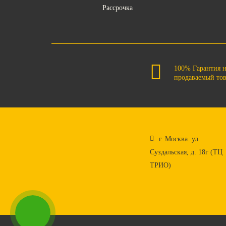
Рассрочка
100% Гарантия 
продаваемый то
г. Москва. ул.
Суздальская, д. 18г (ТЦ
ТРИО)