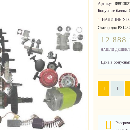
Артикул:
8991302
Бонусные баллы:
НАЛИЧИЕ УТ
Статор для PS1437
12 888 
НАШЛИ ДЕШЕВЛ
Цена в бонусных
Рассроч
кредит