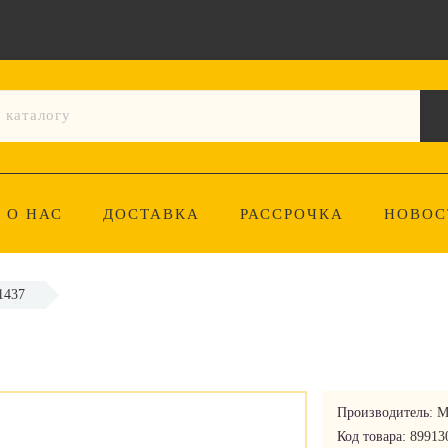
О НАС
ДОСТАВКА
РАССРОЧКА
НОВОС
1437
Производитель:
M
Код товара:
89913