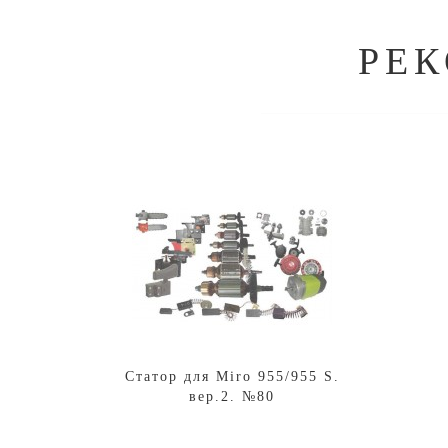
РЕ
Статор для Miro 955/955 S.
вер.2. №80