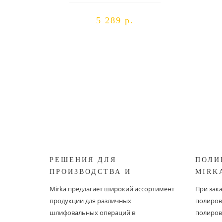
5 289 р.
РЕШЕНИЯ ДЛЯ
ПОЛИ
ПРОИЗВОДСТВА И
MIRK
РЕСТАВРАЦИИ СУДОВ ОТ
Mirka предлагает широкий ассортимент
При зак
MIRKA
продукции для различных
полиров
шлифовальных операций в
полиров