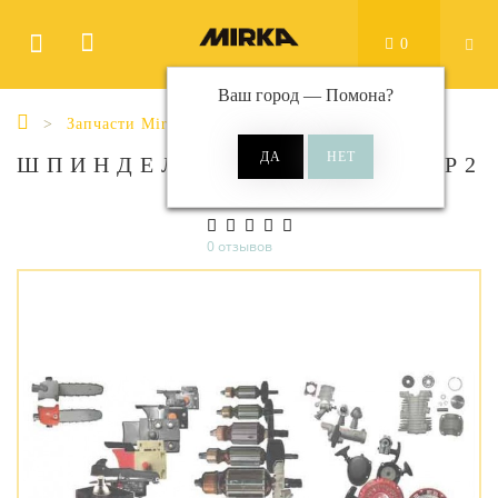
0
Ваш город —
Помона
?
Запчасти Mirka
ШПИНДЕЛЬ ДЛЯ ROS2/ROP2 1
0 отзывов