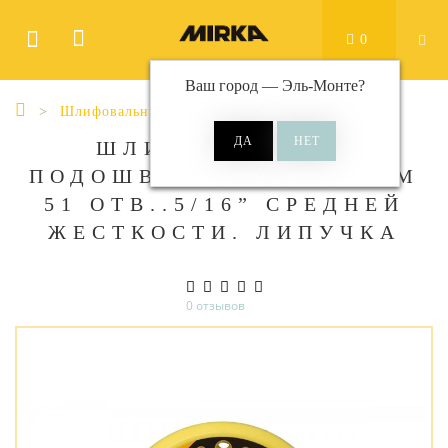
0
Ваш город —
Эль-Монте
?
Шлифовальные подошвы
Ø 150 мм
ШЛИФОВАЛЬНЫЕ
ПОДОШВЫ MIRKA 150 ММ
51 ОТВ..5/16” СРЕДНЕЙ
ЖЕСТКОСТИ. ЛИПУЧКА
0 отзывов