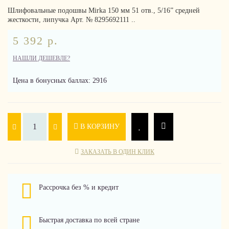
Шлифовальные подошвы Mirka 150 мм 51 отв., 5/16” средней
жесткости, липучка Арт. № 8295692111 ..
5 392 р.
НАШЛИ ДЕШЕВЛЕ?
Цена в бонусных баллах: 2916
В КОРЗИНУ
ЗАКАЗАТЬ В ОДИН КЛИК
Рассрочка без % и кредит
Быстрая доставка по всей стране