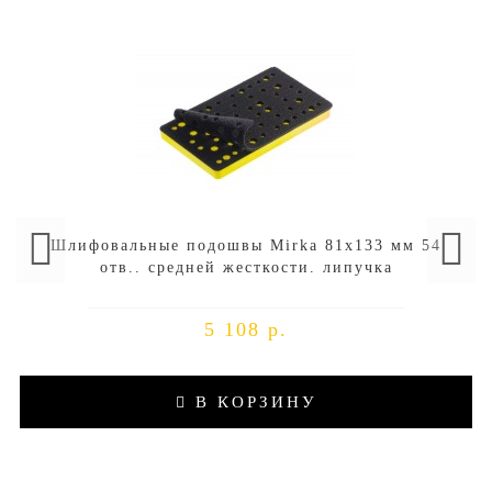
Шлифовальные подошвы Mirka 81х133 мм 54
отв.. средней жесткости. липучка
5 108 р.
В КОРЗИНУ