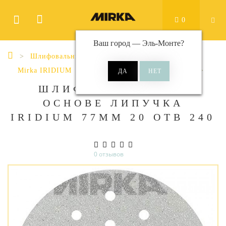
0
Ваш город —
Эль-Монте
?
Шлифовальные материалы
Диски
Mirka IRIDIUM
Iridium Ø 77 мм 20 отверстий
ШЛИФ МАТ НА БУМ
ОСНОВЕ ЛИПУЧКА
IRIDIUM 77ММ 20 ОТВ 240
0 отзывов