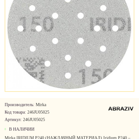
Производитель:
Mirka
Код товара:
246JU05025
Артикул:
246JU05025
В НАЛИЧИИ
Mirka IRIDIUM P240 (НАЖДАЧНЫЙ МАТЕРИАЛ) Iridium P240 –