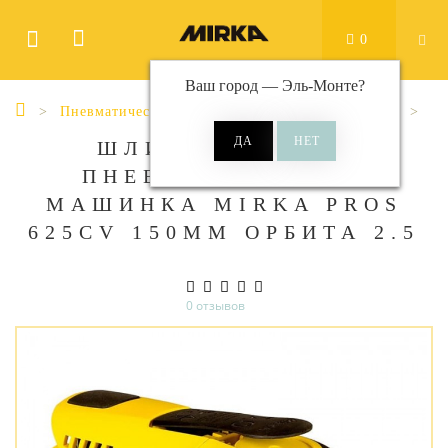
0
Ваш город —
Эль-Монте
?
Пневматические роторно-орбитальные машинки
ШЛИФОВАЛЬНАЯ
ПНЕВМАТИЧЕСКАЯ
МАШИНКА MIRKA PROS
625CV 150ММ ОРБИТА 2.5
0 отзывов