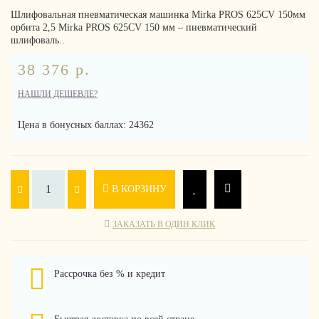
Шлифовальная пневматическая машинка Mirka PROS 625CV 150мм
орбита 2,5 Mirka PROS 625CV 150 мм – пневматический
шлифоваль..
38 376 р.
НАШЛИ ДЕШЕВЛЕ?
Цена в бонусных баллах: 24362
В КОРЗИНУ
ЗАКАЗАТЬ В ОДИН КЛИК
Рассрочка без % и кредит