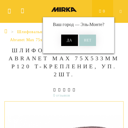
0
Ваш город —
Эль-Монте
?
Шлифовальные материалы
Ленты
Abranet Max 75x533 мм
ШЛИФОВАЛЬНАЯ ЛЕНТА
ABRANET MAX 75X533ММ
P120 T-КРЕПЛЕНИЕ, УП.
2ШТ.
0 отзывов