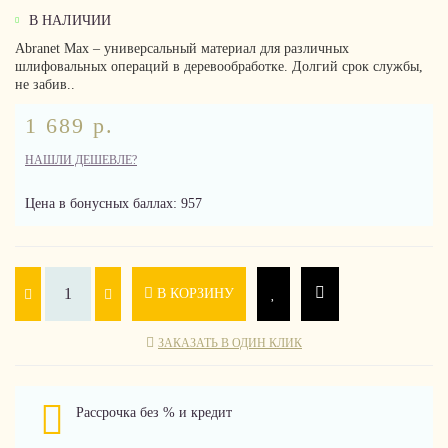
В НАЛИЧИИ
Abranet Max – универсальный материал для различных
шлифовальных операций в деревообработке. Долгий срок службы,
не забив..
1 689 р.
НАШЛИ ДЕШЕВЛЕ?
Цена в бонусных баллах: 957
В КОРЗИНУ
ЗАКАЗАТЬ В ОДИН КЛИК
Рассрочка без % и кредит