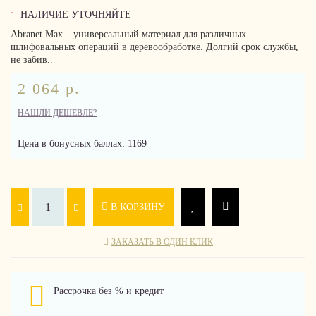
НАЛИЧИЕ УТОЧНЯЙТЕ
Abranet Max – универсальный материал для различных
шлифовальных операций в деревообработке. Долгий срок службы,
не забив..
2 064 р.
НАШЛИ ДЕШЕВЛЕ?
Цена в бонусных баллах: 1169
В КОРЗИНУ
ЗАКАЗАТЬ В ОДИН КЛИК
Рассрочка без % и кредит