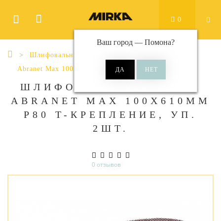
0
Ваш город —
Помона
?
Шлифовальные материалы
Ленты
Abranet Max 100x610 мм
ШЛИФОВАЛЬНАЯ ЛЕНТА
ABRANET MAX 100X610ММ
P80 T-КРЕПЛЕНИЕ, УП.
2ШТ.
0 отзывов