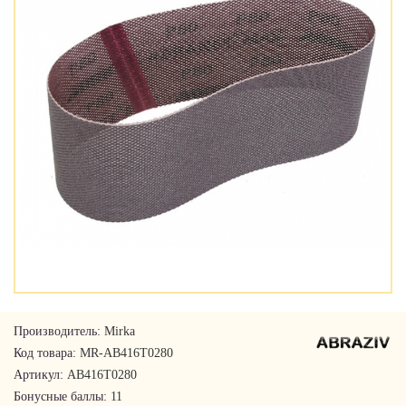
Производитель:
Mirka
Код товара:
MR-AB416T0280
Артикул:
AB416T0280
Бонусные баллы:
11