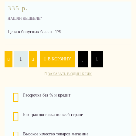
335 р.
НАШЛИ ДЕШЕВЛЕ?
Цена в бонусных баллах: 179
В КОРЗИНУ
ЗАКАЗАТЬ В ОДИН КЛИК
Рассрочка без % и кредит
Быстрая доставка по всей стране
Высокое качество товаров магазина