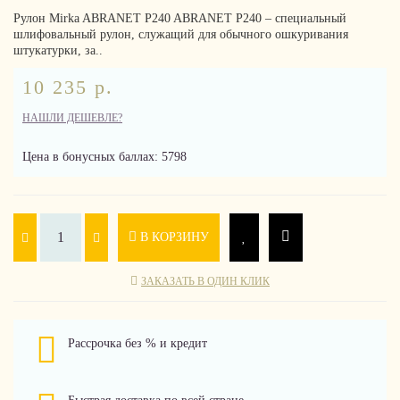
Рулон Mirka ABRANET P240 ABRANET P240 – специальный
шлифовальный рулон, служащий для обычного ошкуривания
штукатурки, за..
10 235 р.
НАШЛИ ДЕШЕВЛЕ?
Цена в бонусных баллах: 5798
В КОРЗИНУ
ЗАКАЗАТЬ В ОДИН КЛИК
Рассрочка без % и кредит