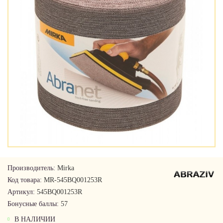
Производитель:
Mirka
Код товара:
MR-545BQ001253R
Артикул:
545BQ001253R
Бонусные баллы:
57
В НАЛИЧИИ