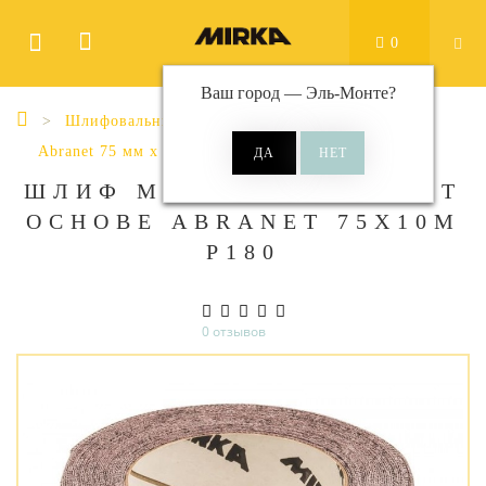
0
Ваш город —
Эль-Монте
?
Шлифовальные материалы
Рулоны
Abranet 75 мм x 10 м
ШЛИФ МАТ НА СЕТЧ СИНТ
ОСНОВЕ ABRANET 75Х10М
Р180
0 отзывов