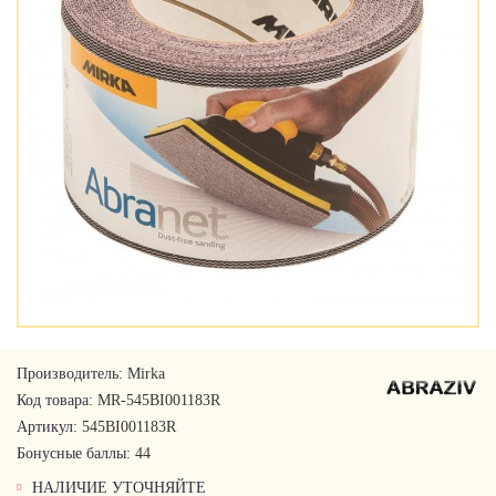
Производитель:
Mirka
Код товара:
MR-545BI001183R
Артикул:
545BI001183R
Бонусные баллы:
44
НАЛИЧИЕ УТОЧНЯЙТЕ