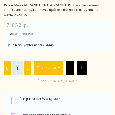
Рулон Mirka ABRANET P180 ABRANET P180 – специальный
шлифовальный рулон, служащий для обычного ошкуривания
штукатурки, за..
7 852 р.
НАШЛИ ДЕШЕВЛЕ?
Цена в бонусных баллах: 4448
В КОРЗИНУ
ЗАКАЗАТЬ В ОДИН КЛИК
Рассрочка без % и кредит