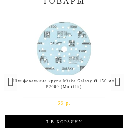
ТОВАРЫ
Шлифовальные круги Mirka Galaxy Ø 150 мм
P2000 (Multifit)
65 р.
В КОРЗИНУ