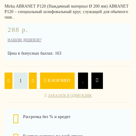
Mirka ABRANET P120 (Наждачный материал Ø 200 мм) ABRANET
P120 – специальный шлифовальный круг, служащий для обычного
ошк..
288 р.
НАШЛИ ДЕШЕВЛЕ?
Цена в бонусных баллах: 163
В КОРЗИНУ
ЗАКАЗАТЬ В ОДИН КЛИК
Рассрочка без % и кредит