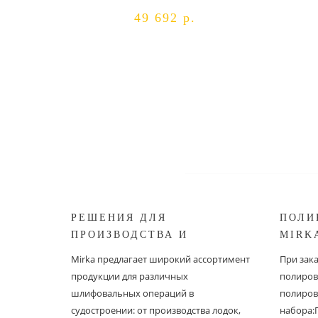
49 692 р.
РЕШЕНИЯ ДЛЯ
ПОЛИ
ПРОИЗВОДСТВА И
MIRK
РЕСТАВРАЦИИ СУДОВ ОТ
Mirka предлагает широкий ассортимент
При зак
MIRKA
продукции для различных
полиров
шлифовальных операций в
полиров
судостроении: от производства лодок,
набора: