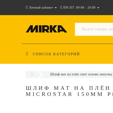
Личный кабинет
ПН-ПТ: 09:00 - 20:00
СПИСОК КАТЕГОРИЙ
Шлиф мат на плён синт основе липучк
ШЛИФ МАТ НА ПЛЁН
MICROSTAR 150ММ P