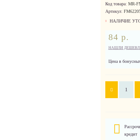
Код товара:
MR-F
Артикул:
FM6220
НАЛИЧИЕ УТ
84 р.
НАШЛИ ДЕШЕВЛ
Цена в бонусных
Рассроч
кредит