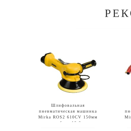
РЕ
Шлифовальная
пневматическая машинка
пн
Mirka ROS2 610CV 150мм
Mi
орбита 10.0