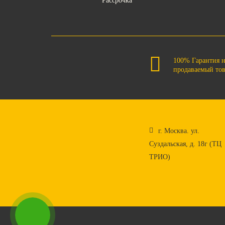
Рассрочка
100% Гарантия 
продаваемый то
г. Москва. ул.
Суздальская, д. 18г (ТЦ
ТРИО)