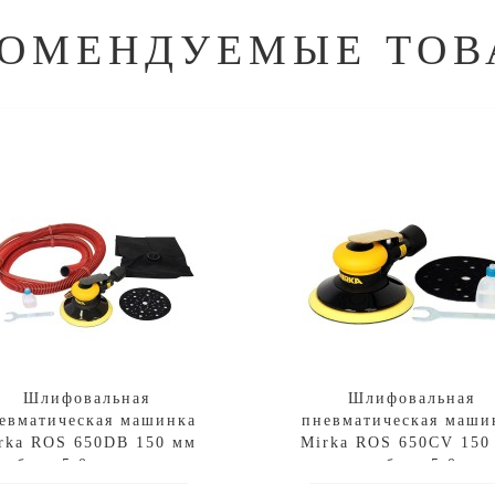
КОМЕНДУЕМЫЕ ТОВ
Шлифовальная
Шлифовальная
евматическая машинка
пневматическая маши
rka ROS 650DB 150 мм
Mirka ROS 650CV 150
орбита 5.0 с мешком
орбита 5.0