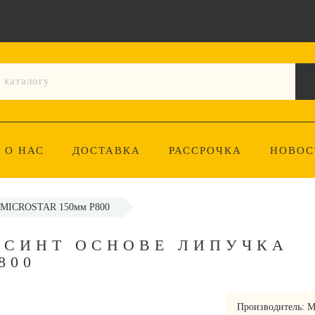
О НАС
ДОСТАВКА
РАССРОЧКА
НОВОС
а MICROSTAR 150мм P800
 СИНТ ОСНОВЕ ЛИПУЧКА
800
Производитель:
M