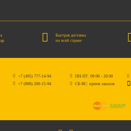
на
Быстрая доставка
вар
по всей стране
+7 (495) 777-14-94
ПН-ПТ: 09:00 - 20:00
+7 (800) 200-15-94
СБ-ВС: прием заказов